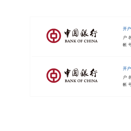
开户
户 
帐 号
开户
户 
帐 号