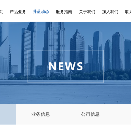
升蓝动态
页
产品业务
服务指南
关于我们
加入我们
联
知
业务信息
公司信息