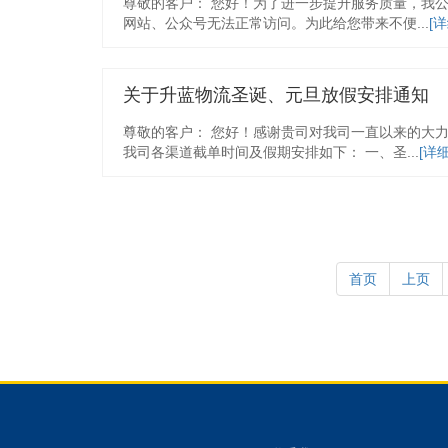
尊敬的客户： 您好！为了进一步提升服务质量，我公司
网站、公众号无法正常访问。为此给您带来不便...
[详
关于升蓝物流圣诞、元旦放假安排通知
尊敬的客户： 您好！感谢贵司对我司一直以来的大
我司各渠道截单时间及假期安排如下： 一、圣...
[详细
首页
上页