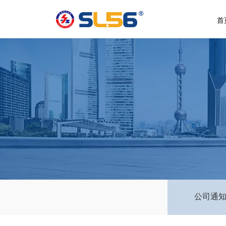
首
公司通